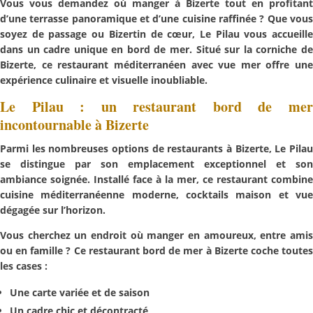
Vous vous demandez
où manger à Bizerte
tout en profitant
d’une
terrasse panoramique
et d’une cuisine raffinée ? Que vou
soyez de passage ou Bizertin de cœur,
Le Pilau
vous accueill
dans un cadre unique en bord de mer. Situé sur la corniche de
Bizerte, ce
restaurant méditerranéen avec vue mer
offre une
expérience culinaire et visuelle inoubliable.
Le Pilau : un restaurant bord de mer
incontournable à Bizerte
Parmi les nombreuses options de restaurants à Bizerte,
Le Pila
se distingue par son emplacement exceptionnel et son
ambiance soignée. Installé face à la mer, ce restaurant combine
cuisine méditerranéenne moderne
, cocktails maison et vu
dégagée sur l’horizon.
Vous cherchez un endroit où manger en amoureux, entre amis
ou en famille ? Ce
restaurant bord de mer à Bizerte
coche toute
les cases :
Une carte variée et de saison
Un cadre chic et décontracté