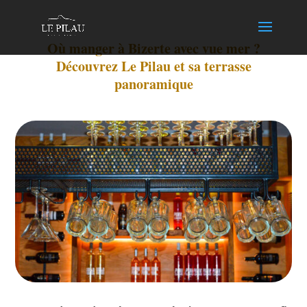
Où manger à Bizerte avec vue mer ?
Découvrez Le Pilau et sa terrasse
panoramique