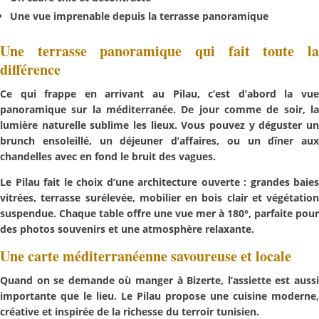
Une vue imprenable depuis la
terrasse panoramique
Une terrasse panoramique qui fait toute la
différence
Ce qui frappe en arrivant au Pilau, c’est d’abord la
vue
panoramique sur la méditerranée
. De jour comme de soir, la
lumière naturelle sublime les lieux. Vous pouvez y déguster un
brunch ensoleillé, un déjeuner d’affaires, ou un dîner aux
chandelles avec en fond le bruit des vagues.
Le Pilau
fait le choix d’une architecture ouverte : grandes baies
vitrées, terrasse surélevée, mobilier en bois clair et végétation
suspendue. Chaque table offre une
vue mer à 180°
, parfaite pour
des photos souvenirs et une atmosphère relaxante.
Une carte méditerranéenne savoureuse et locale
Quand on se demande
où manger à Bizerte
, l’assiette est auss
importante que le lieu. Le Pilau propose une cuisine moderne,
créative et inspirée de la richesse du terroir tunisien.