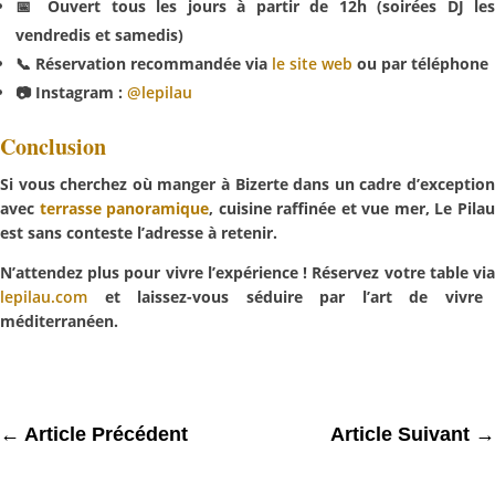
📅 Ouvert tous les jours à partir de 12h (soirées DJ les
vendredis et samedis)
📞 Réservation recommandée via
le site web
ou par téléphone
📷 Instagram :
@lepilau
Conclusion
Si vous cherchez
où manger à Bizerte
dans un cadre d’exceptio
avec
terrasse panoramique
, cuisine raffinée et vue mer,
Le Pila
est sans conteste l’adresse à retenir.
N’attendez plus pour vivre l’expérience ! Réservez votre table via
lepilau.com
et laissez-vous séduire par l’art de vivre
méditerranéen.
←
Article Précédent
Article Suivant
→