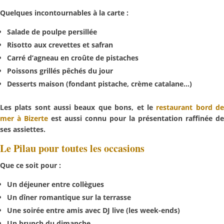
Quelques incontournables à la carte :
Salade de poulpe persillée
Risotto aux crevettes et safran
Carré d’agneau en croûte de pistaches
Poissons grillés pêchés du jour
Desserts maison (fondant pistache, crème catalane…)
Les plats sont aussi beaux que bons, et le
restaurant bord d
mer à Bizerte
est aussi connu pour la présentation raffinée de
ses assiettes.
Le Pilau pour toutes les occasions
Que ce soit pour :
Un
déjeuner entre collègues
Un
dîner romantique
sur la terrasse
Une
soirée entre amis
avec DJ live (les week-ends)
Un
brunch du dimanche