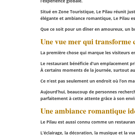
l’expérience globale.
Situé en Zone Touristique, Le Pilau réunit ju
élégante et ambiance romantique, Le Pilau e
Que ce soit pour un dîner en amoureux, un br
Une vue mer qui transforme 
La première chose qui marque les visiteurs en 
Le restaurant bénéficie d’un emplacement pri
À certains moments de la journée, surtout au
Ce n’est pas seulement un endroit où l’on ma
Aujourd’hui, beaucoup de personnes recherch
parfaitement à cette attente grâce à son en
Une ambiance romantique idé
Le Pilau est aussi connu comme un restauran
L’éclairage, la décoration, la musique et la v