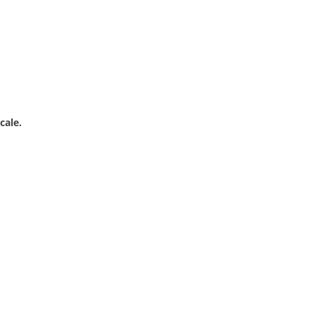
cale.