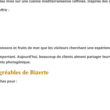
 Pilau mise sur une cuisine méditerranéenne raffinée, inspirée des 
frir :
oissons et fruits de mer que les visiteurs cherchant une expérien
 important. Aujourd’hui, beaucoup de clients aiment partager leu
rès photogénique.
gréables de Bizerte
hes pour :