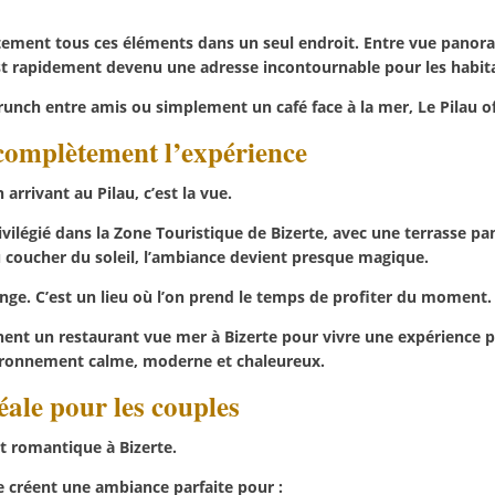
stement tous ces éléments dans un seul endroit. Entre vue panora
st rapidement devenu une adresse incontournable pour les habit
unch entre amis ou simplement un café face à la mer, Le Pilau off
complètement l’expérience
arrivant au Pilau, c’est la vue.
vilégié dans la Zone Touristique de Bizerte, avec une terrasse 
 coucher du soleil, l’ambiance devient presque magique.
nge. C’est un lieu où l’on prend le temps de profiter du moment.
ent un restaurant vue mer à Bizerte pour vivre une expérience p
vironnement calme, moderne et chaleureux.
ale pour les couples
t romantique à Bizerte.
ue créent une ambiance parfaite pour :