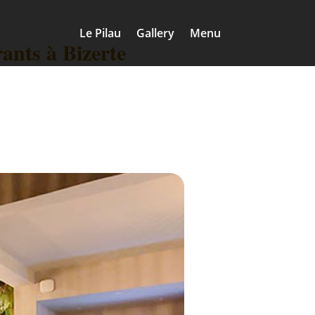
Le Pilau
Gallery
Menu
ants à Bizerte