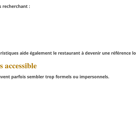
s recherchant :
uristiques aide également le restaurant à devenir une référence lo
 accessible
ent parfois sembler trop formels ou impersonnels.