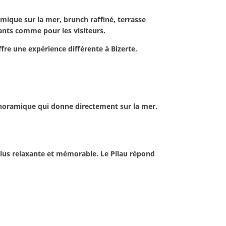
mique sur la mer, brunch raffiné, terrasse
ants comme pour les visiteurs.
re une expérience différente à Bizerte.
panoramique qui donne directement sur la mer.
lus relaxante et mémorable. Le Pilau répond