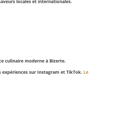
saveurs locales et internationales.
ce culinaire moderne à Bizerte.
rs expériences sur Instagram et TikTok.
Le