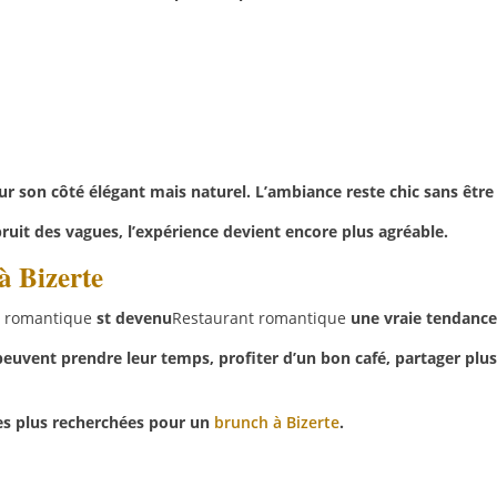
r son côté élégant mais naturel. L’ambiance reste chic sans être 
 bruit des vagues, l’expérience devient encore plus agréable.
à Bizerte
t romantique
st devenu
Restaurant romantique
une vraie tendance 
 peuvent prendre leur temps, profiter d’un bon café, partager plus
 les plus recherchées pour un
brunch à Bizerte
.